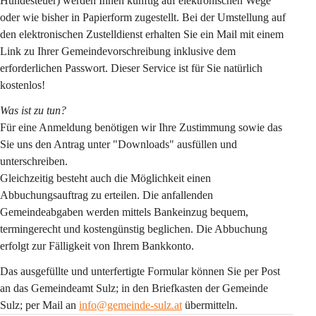
Hundesteuer) werden Ihnen künftig auf elektronischen Wege 
oder wie bisher in Papierform zugestellt. Bei der Umstellung auf 
den elektronischen Zustelldienst erhalten Sie ein Mail mit einem 
Link zu Ihrer Gemeindevorschreibung inklusive dem 
erforderlichen Passwort. Dieser Service ist für Sie natürlich 
kostenlos!
Was ist zu tun?
Für eine Anmeldung benötigen wir Ihre Zustimmung sowie das 
Sie uns den Antrag unter "Downloads" ausfüllen und 
unterschreiben.
Gleichzeitig besteht auch die Möglichkeit einen 
Abbuchungsauftrag zu erteilen. Die anfallenden 
Gemeindeabgaben werden mittels Bankeinzug bequem, 
termingerecht und kostengünstig beglichen. Die Abbuchung 
erfolgt zur Fälligkeit von Ihrem Bankkonto.
Das ausgefüllte und unterfertigte Formular können Sie per Post 
an das Gemeindeamt Sulz; in den Briefkasten der Gemeinde 
Sulz; per Mail an 
info@gemeinde-sulz.at
 übermitteln.