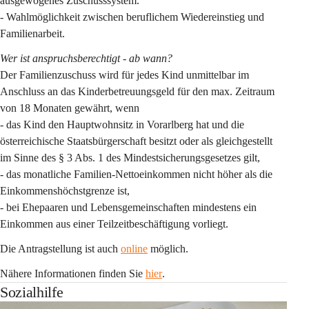
ausgewogenes Zuschusssystem.
- Wahlmöglichkeit zwischen beruflichem Wiedereinstieg und 
Familienarbeit.
Wer ist anspruchsberechtigt - ab wann?
Der Familienzuschuss wird für jedes Kind unmittelbar im 
Anschluss an das Kinderbetreuungsgeld für den max. Zeitraum 
von 18 Monaten gewährt, wenn
- das Kind den Hauptwohnsitz in Vorarlberg hat und die 
österreichische Staatsbürgerschaft besitzt oder als gleichgestellt 
im Sinne des § 3 Abs. 1 des Mindestsicherungsgesetzes gilt,
- das monatliche Familien-Nettoeinkommen nicht höher als die 
Einkommenshöchstgrenze ist,
- bei Ehepaaren und Lebensgemeinschaften mindestens ein 
Einkommen aus einer Teilzeitbeschäftigung vorliegt.
Die Antragstellung ist auch 
online
 möglich.
Nähere Informationen finden Sie 
hier
.
Sozialhilfe