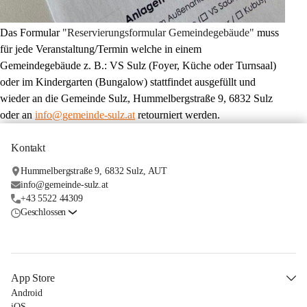
Das Formular 
"Reservierungsformular Gemeindegebäude"
 muss 
für jede Veranstaltung/Termin welche in einem 
Gemeindegebäude z. B.: VS Sulz (Foyer, Küche oder Turnsaal) 
oder im Kindergarten (Bungalow) stattfindet ausgefüllt und 
wieder an die Gemeinde Sulz, Hummelbergstraße 9, 6832 Sulz 
oder an 
info@gemeinde-sulz.at
 retourniert werden.
Kontakt
Hummelbergstraße 9, 6832 Sulz, AUT
info@gemeinde-sulz.at
+43 5522 44309
Geschlossen
App Store
Android
iOS