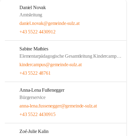
Daniel Novak
Amtsleitung
daniel.novak@gemeinde-sulz.at
+43 5522 4430912
Sabine Mathies
Elementarpädagogische Gesamtleitung Kindercampus Sulz
kindercampus@gemeinde-sulz.at
+43 5522 48761
Anna-Lena Fußenegger
Bürgerservice
anna-lena.fussenegger@gemeinde-sulz.at
+43 5522 4430915
Zoé-Julie Kalin