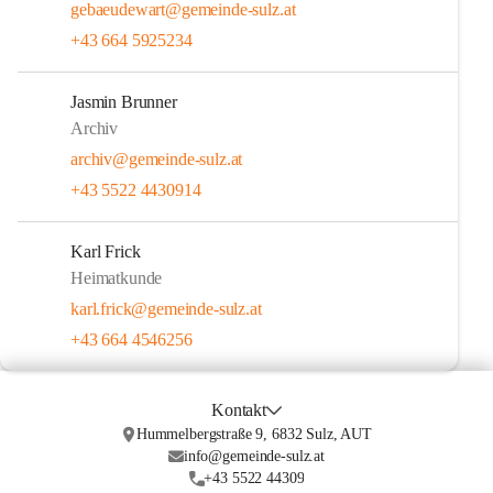
gebaeudewart@gemeinde-sulz.at
+43 664 5925234
Jasmin Brunner
Archiv
archiv@gemeinde-sulz.at
+43 5522 4430914
Karl Frick
Heimatkunde
karl.frick@gemeinde-sulz.at
+43 664 4546256
Kontakt
Hummelbergstraße 9, 6832 Sulz, AUT
info@gemeinde-sulz.at
+43 5522 44309