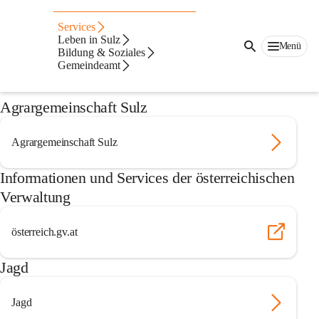
Auf dieser Seite
Services
Nützliche
Leben in Sulz
Menü
Bildung & Soziales
Gemeindeamt
Informationen
Agrargemeinschaft Sulz
Agrargemeinschaft Sulz
Informationen und Services der österreichischen
Verwaltung
österreich.gv.at
Jagd
Jagd